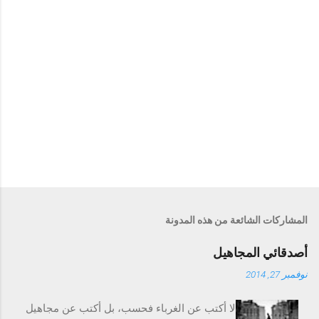
ت
إ
ر
س
ا
المشاركات الشائعة من هذه المدونة
ل
ت
أصدقائي المجاهيل
ع
ل
نوفمبر 27, 2014
ي
ق
لا أكتب عن الغرباء فحسب، بل أكتب عن مجاهيل