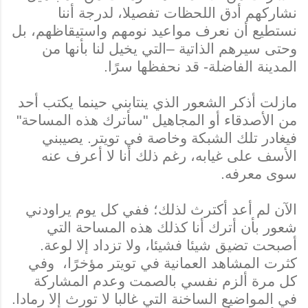
نشاركهم أدق اللحظات تفصيلا، لدرجة أننا
نستطيع أن نعرف مواعيد نومهم واستيقاظهم، بل
وحتى سيرهم الذاتية –التي يخيل لنا بأنها من
المدينة الفاضلة- قد نحفظها سرًا.
مازلت أذكر الشعور الذي ينتابني حينما يكتب أحد
من الأصدقاء أو المجاهيل "سأترك هذه المساحة"
فيغادر تلك الشبكة وخاصة في تويتر. يصيبني
الأسف على غيابه، رغم ذلك أنا لا أعرف عنه
سوى معرفه.
الآن لم أعد أكترث لذلك؛ ففي كل يوم يراودني
شعور بأن أترك أنا كذلك هذه المساحة التي
أصبحت تضيق شيئا فشيئا، ولا تزداد إلا لوعة.
كثرت المشاهد العمانية في تويتر مؤخرًا، وفي
كل مرة ألزم نفسي بالصمت وعدم المشاركة
في المواضيع الساخنة التي غالبا لا تورث إلا رمادا.