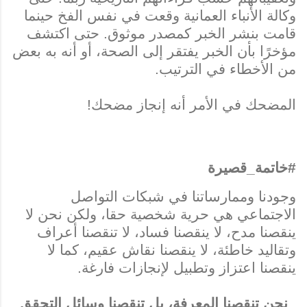
وكالة الأنباء العمانية وقعت في نفس الفخ حينما
قامت بنشر الخبر كمصدر موثوق. حتى اكتشف
مؤخرًا بأن الخبر يفتقر إلى الصحة، أو أنه به بعض
من الأخطاء في الترتيب.
المضحك في الأمر أنه إنجاز مضحك!
#خاتمة_قصيرة
وجودنا وممارساتنا في شبكات التواصل
الاجتماعي هي حرية شخصية حقا، ولكن نحن لا
ينقصنا مدح، لا ينقصنا فساد، لا تنقصنا أعراف
وتقاليد خاطئة، لا ينقصنا نقاش عقيم، كما لا
ينقصنا اعتزاز وتطبيل لإنجازات فارغة.
نحن تنقصنا المعرفة، بل تنقصنا وسائل التحقق