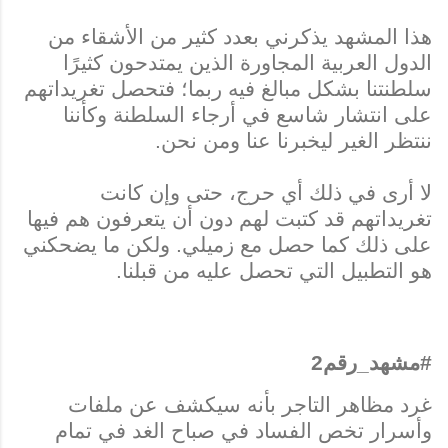
هذا المشهد يذكرني بعدد كثير من الأشقاء من
الدول العربية المجاورة الذين يمتدحون كثيرًا
سلطنتنا بشكل مبالغ فيه ربما؛ فتحصل تغريداتهم
على انتشار شاسع في أرجاء السلطنة وكأننا
ننتظر الغير ليخبرنا عنا ومن نحن.
لا أرى في ذلك أي حرج، حتى وإن كانت
تغريداتهم قد كتبت لهم دون أن يتعرفون هم فيها
على ذلك كما حصل مع زميلي. ولكن ما يضحكني
هو التطبيل التي تحصل عليه من قبلنا.
#مشهد_رقم2
غرد مظاهر التاجر بأنه سيكشف عن ملفات
وأسرار تخص الفساد في صباح الغد في تمام