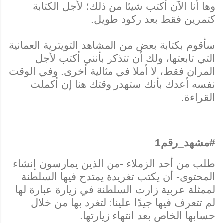
وها أنا الآن أكتب شيئا من ذلك؛ لأجل الكتابة
كتمرين فقط بعد ركود طويل.
سأقوم بكتابة بعض من المشاهد التويترية العمانية
التي تابعتها، ولك أن تتذكر بأنني أكتب لأجل
المران فقط، لا أملا في مثالية أخرى. وفي الوقت
نفسه أعدك بأنك ستهدر وقتك هنا إن أكملت
القراءة.
#مشهد_رقم1
طلب من أحد الزملاء -من الذين يمارسون إنشاء
المحتوى- أن يكتب تغريدة يمتدح فيها السلطنة
لممثلة عربية زارت السلطنة في زيارة عبارة لها
لم تتعرف فيها جيدًا علينا؛ لتغرد بها من خلال
حسابها الخاص بعد انتهاء زيارتها.