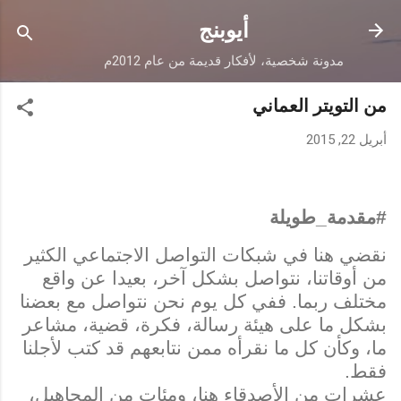
التخطي إلى المحتوى الرئيسي
أيوبنج
مدونة شخصية، لأفكار قديمة من عام 2012م
من التويتر العماني
أبريل 22, 2015
#مقدمة_طويلة
نقضي هنا في شبكات التواصل الاجتماعي الكثير
من أوقاتنا، نتواصل بشكل آخر، بعيدا عن واقع
مختلف ربما. ففي كل يوم نحن نتواصل مع بعضنا
بشكل ما على هيئة رسالة، فكرة، قضية، مشاعر
ما، وكأن كل ما نقرأه ممن نتابعهم قد كتب لأجلنا
فقط.
عشرات من الأصدقاء هنا، ومئات من المجاهيل،