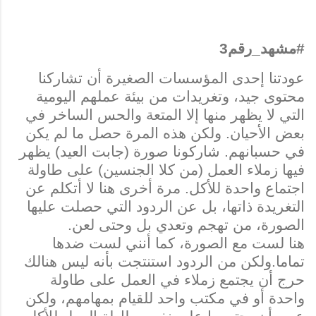
#مشهد_رقم3
عودتنا إحدى المؤسسات الصغيرة أن تشاركنا
محتوى جيد، وتغريدات من بيئة عملهم اليومية
التي لا يظهر منها إلا المتعة والحس الساخر في
بعض الأحيان. ولكن هذه المرة حصل ما لم يكن
في حسبانهم. شاركونا صورة (جابت العيد) يظهر
فيها زملاء العمل (من كلا الجنسين) على طاولة
اجتماع واحدة للأكل. مرة أخرى هنا لا أتكلم عن
التغريدة ذاتها، بل عن الردود التي حصلت عليها
الصورة، من تهجم وتعدي بل وحتى لعن.
هنا لست مع الصورة، كما أنني لست ضدها
تماما.
ولكن من الردود استنتجت بأنه ليس هنالك
حرج أن يجتمع زملاء في العمل على طاولة
واحدة أو في مكتب واحد للقيام بمهامهم، ولكن